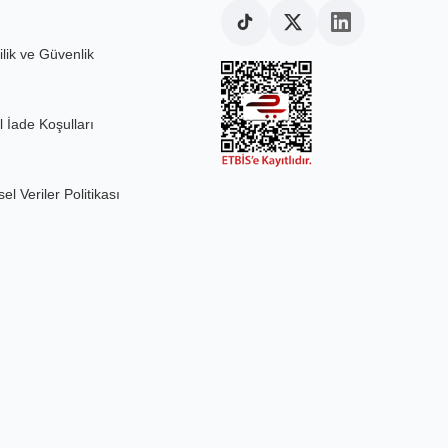
ilik ve Güvenlik
l İade Koşulları
sel Veriler Politikası