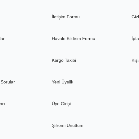
Gönder
İletişim Formu
Gizl
lar
Havale Bildirim Formu
İpta
Kargo Takibi
Kişi
 Sorular
Yeni Üyelik
arı
Üye Girişi
Şifremi Unuttum