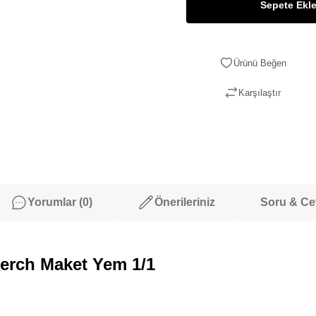
Sepete Ekl
Karşılaştır
Yorumlar (0)
Önerileriniz
Soru & C
rch Maket Yem 1/1