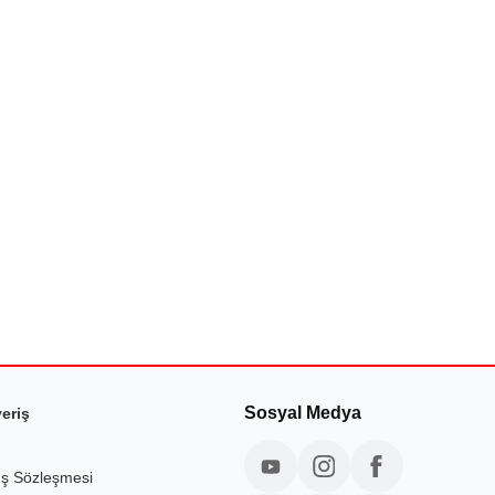
Sosyal Medya
veriş
ış Sözleşmesi