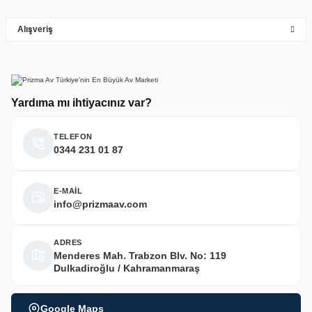
Alışveriş
Deneyimini Paylaş
Yardıma mı ihtiyacınız var?
TELEFON
0344 231 01 87
E-MAİL
info@prizmaav.com
ADRES
Menderes Mah. Trabzon Blv. No: 119
Dulkadiroğlu / Kahramanmaraş
Google Maps