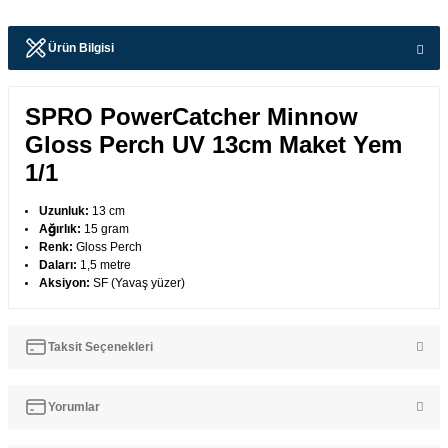
Ürün Bilgisi
SPRO PowerCatcher Minnow
Gloss Perch UV 13cm Maket Yem
1/1
Uzunluk:
13 cm
Ağırlık:
15 gram
Renk:
Gloss Perch
Daları:
1,5 metre
Aksiyon:
SF (Yavaş yüzer)
Taksit Seçenekleri
Yorumlar