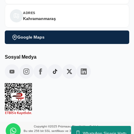
ADRES
Kahramanmaraş
Google Maps
Sosyal Medya
Copyright ©2025 Prizmaav, Tüm Hakları Saklıdır.
Bu site 256 bit SSL sertifikası ve 3D güvenlik ile korunmaktadır.
WhatsApp Sipariş Hattı