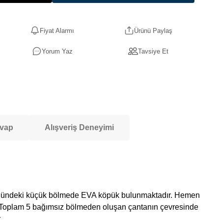
Fiyat Alarmı
Ürünü Paylaş
Yorum Yaz
Tavsiye Et
evap
Alışveriş Deneyimi
n önündeki küçük bölmede EVA köpük bulunmaktadır. Hemen
r. Toplam 5 bağımsız bölmeden oluşan çantanın çevresinde
.