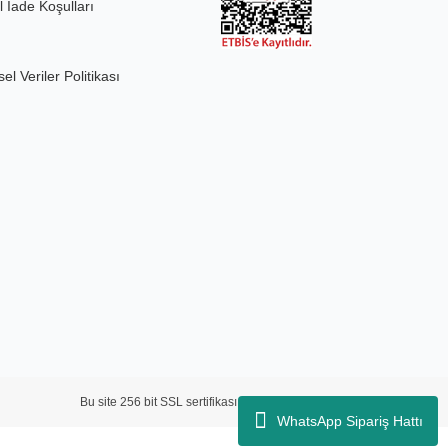
l İade Koşulları
sel Veriler Politikası
Bu site 256 bit SSL sertifikası ve 3D güvenlik ile korunmaktadır.
WhatsApp Sipariş Hattı