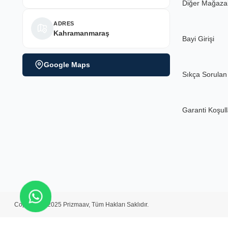
Diğer Mağaza
ADRES
Kahramanmaraş
Bayi Girişi
Google Maps
Sıkça Sorulan
Garanti Koşull
Copyright ©2025 Prizmaav, Tüm Hakları Saklıdır.