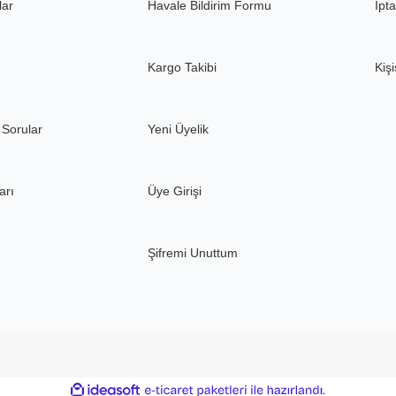
lar
Havale Bildirim Formu
İpta
Kargo Takibi
Kişi
 Sorular
Yeni Üyelik
arı
Üye Girişi
Şifremi Unuttum
ile
ideasoft
e-