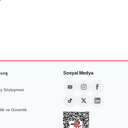
Sosyal Medya
veriş
ış Sözleşmesi
ilik ve Güvenlik