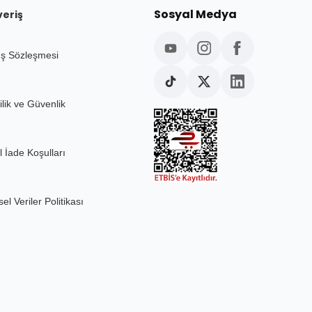
Sosyal Medya
veriş
ış Sözleşmesi
ilik ve Güvenlik
l İade Koşulları
sel Veriler Politikası