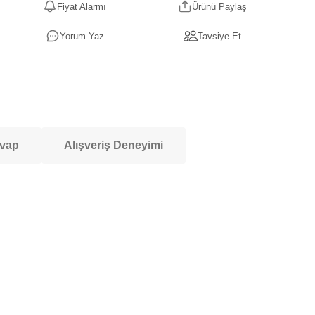
Fiyat Alarmı
Ürünü Paylaş
Yorum Yaz
Tavsiye Et
evap
Alışveriş Deneyimi