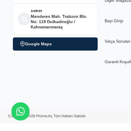
Diğer Mağaza
ADRES
Menderes Mah. Trabzon Blv.
Bayi Girişi
No: 119 Dulkadiroğlu /
Kahramanmaraş
Sıkça Sorulan
Google Maps
Garanti Koşull
Copyright ©2026 Prizma Av, Tüm Hakları Saklıdır.