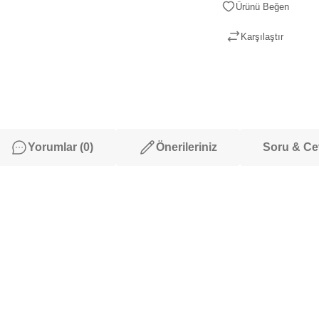
Karşılaştır
Yorumlar (0)
Önerileriniz
Soru & C