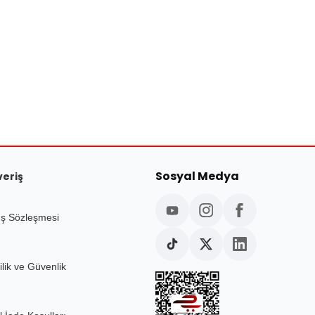
Sosyal Medya
veriş
ış Sözleşmesi
ilik ve Güvenlik