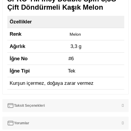
Çift Döndürmeli Kaşık Melon
Özellikler
Renk
Melon
Ağırlık
3,3 g
İğne No
#6
İğne Tipi
Tek
Kurşun içermez, doğaya zarar vermez
Taksit Seçenekleri
Yorumlar