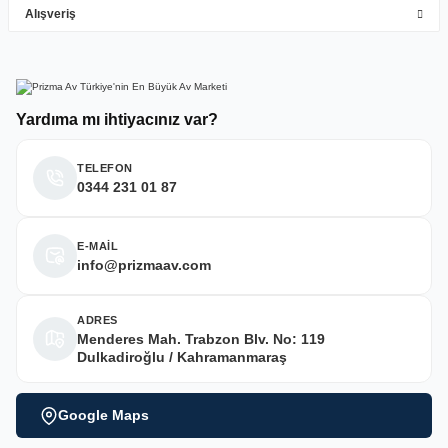
Alışveriş
Deneyimini Paylaş
Yardıma mı ihtiyacınız var?
TELEFON
0344 231 01 87
E-MAİL
info@prizmaav.com
ADRES
Menderes Mah. Trabzon Blv. No: 119
Dulkadiroğlu / Kahramanmaraş
Google Maps