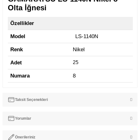
Olta İğnesi
Özellikler
Model
LS-1140N
Renk
Nikel
Adet
25
Numara
8
Taksit Seçenekleri
Yorumlar
Önerileriniz