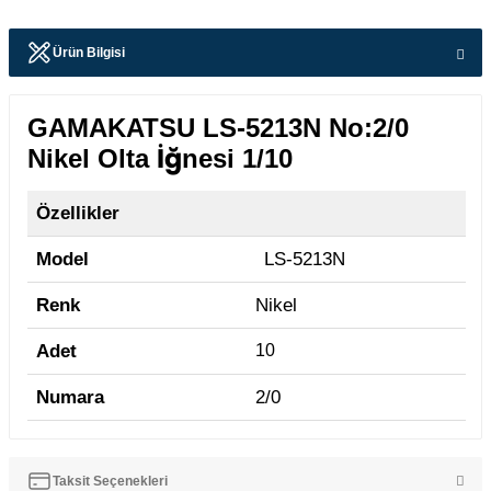
Ürün Bilgisi
GAMAKATSU LS-5213N No:2/0
Nikel Olta İğnesi 1/10
Özellikler
Model
LS-5213N
Renk
Nikel
Adet
10
Numara
2/0
Taksit Seçenekleri