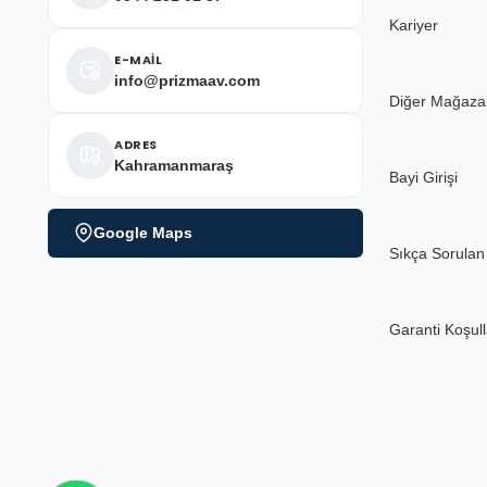
Kariyer
E-MAİL
info@prizmaav.com
Diğer Mağaza
ADRES
Kahramanmaraş
Bayi Girişi
Google Maps
Sıkça Sorulan
Garanti Koşull