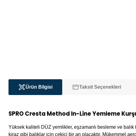
Ürün Bilgisi
Taksit Seçenekleri
SPRO Cresta Method In-Line Yemleme Kurş
Yüksek kaliteli DÜZ yemlikler, eşzamanlı besleme ve balık
kiraz gibi balıklar için çekici bir an olacaktır. Mükemmel ae