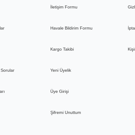
Gönder
İletişim Formu
Gizl
lar
Havale Bildirim Formu
İpta
Kargo Takibi
Kişi
 Sorular
Yeni Üyelik
arı
Üye Girişi
Şifremi Unuttum