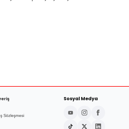
Sosyal Medya
veriş
ış Sözleşmesi