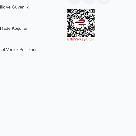
ilik ve Güvenlik
l İade Koşulları
sel Veriler Politikası