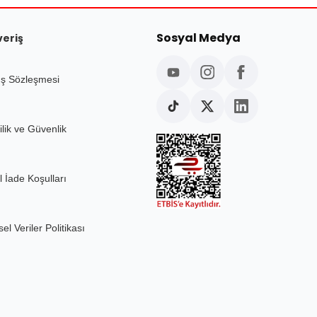
Sosyal Medya
veriş
ış Sözleşmesi
ilik ve Güvenlik
l İade Koşulları
sel Veriler Politikası