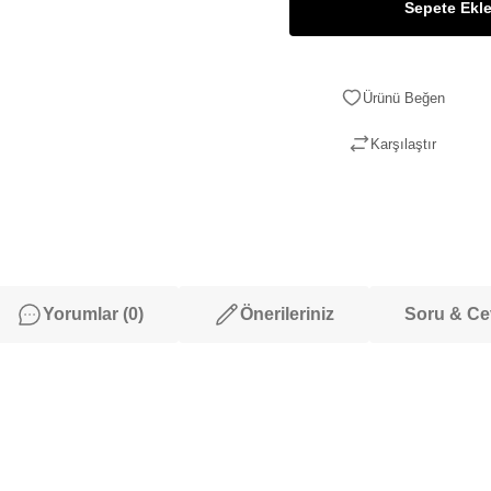
Sepete Ekl
Karşılaştır
Yorumlar (0)
Önerileriniz
Soru & C