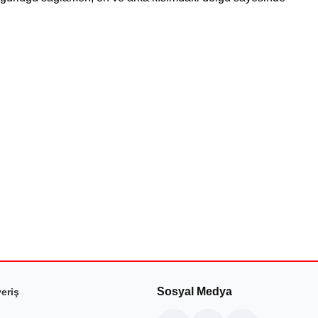
Sosyal Medya
veriş