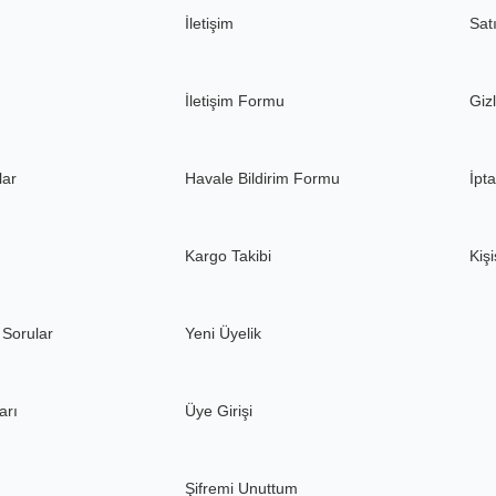
İletişim
Sat
Gönder
İletişim Formu
Gizl
lar
Havale Bildirim Formu
İpta
Kargo Takibi
Kişi
 Sorular
Yeni Üyelik
arı
Üye Girişi
Şifremi Unuttum