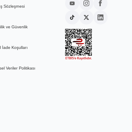
ış Sözleşmesi
ilik ve Güvenlik
l İade Koşulları
sel Veriler Politikası