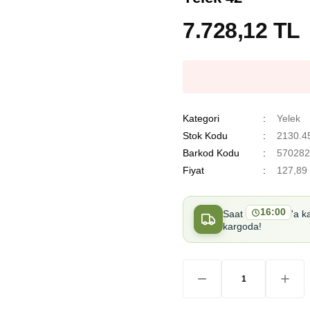
7.728,12 TL
Kategori
Yelek
Stok Kodu
2130.4
Barkod Kodu
570282
Fiyat
127,89
16:00
Saat
'a k
kargoda!