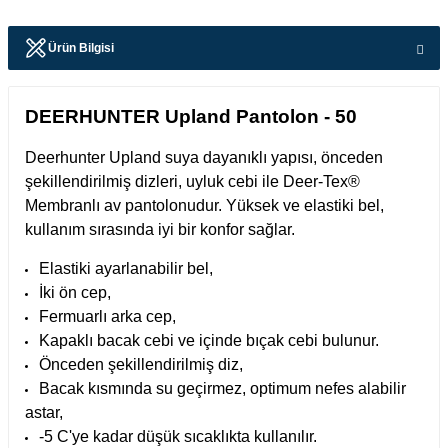
Ürün Bilgisi
DEERHUNTER Upland Pantolon - 50
Deerhunter Upland suya dayanıklı yapısı, önceden
şekillendirilmiş dizleri, uyluk cebi ile Deer-Tex®
Membranlı av pantolonudur. Yüksek ve elastiki bel,
kullanım sırasında iyi bir konfor sağlar.
Elastiki ayarlanabilir bel,
İki ön cep,
Fermuarlı arka cep,
Kapaklı bacak cebi ve içinde bıçak cebi bulunur.
Önceden şekillendirilmiş diz,
Bacak kısmında su geçirmez, optimum nefes alabilir
astar,
-5 C'ye kadar düşük sıcaklıkta kullanılır.