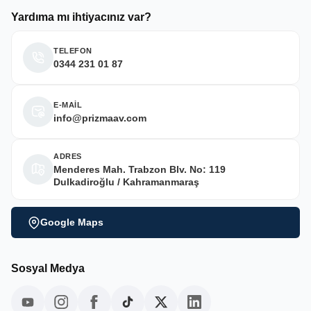
Yardıma mı ihtiyacınız var?
TELEFON
0344 231 01 87
E-MAİL
info@prizmaav.com
ADRES
Menderes Mah. Trabzon Blv. No: 119
Dulkadiroğlu / Kahramanmaraş
Google Maps
Sosyal Medya