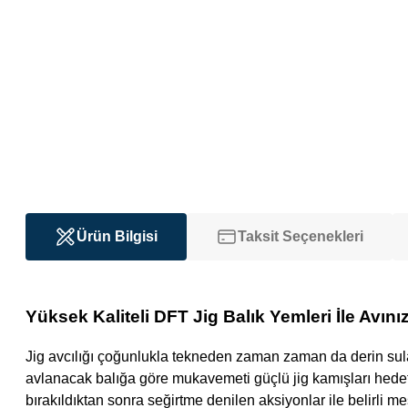
Ürün Bilgisi
Taksit Seçenekleri
Yüksek Kaliteli DFT Jig Balık Yemleri İle Avını
Jig avcılığı çoğunlukla tekneden zaman zaman da derin sular
avlanacak balığa göre mukavemeti güçlü jig kamışları hedef 
bırakıldıktan sonra seğirtme denilen aksiyonlar ile belirli 