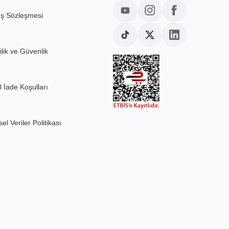
ış Sözleşmesi
ilik ve Güvenlik
l İade Koşulları
sel Veriler Politikası