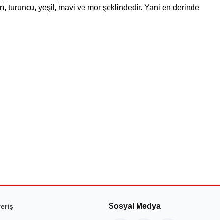
rı, turuncu, yeşil, mavi ve mor şeklindedir. Yani en derinde
Sosyal Medya
veriş