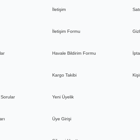
İletişim
Sat
Gönder
İletişim Formu
Gizl
lar
Havale Bildirim Formu
İpta
Kargo Takibi
Kişi
 Sorular
Yeni Üyelik
arı
Üye Girişi