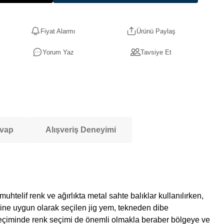
Fiyat Alarmı
Ürünü Paylaş
Yorum Yaz
Tavsiye Et
evap
Alışveriş Deneyimi
telif renk ve ağırlıkta metal sahte balıklar kullanılırken,
erine uygun olarak seçilen jig yem, tekneden dibe
ig seçiminde renk seçimi de önemli olmakla beraber bölgeye ve