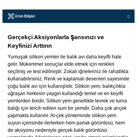
Ürün Bilgisi
Gerçekçi Aksiyonlarla Şansınızı ve
Keyfinizi Arttırın
Yumuşak silikon yemler ile balık avı daha keyifli hale
gelir. Mükemmel sonuçlar elde etmek için renkleri
seçilmiş ve test edilmiştir. Zokalı iğneleriniz ile rahatlıkla
kullanabilirsiniz. Renk ve kaplamalı desenleri sayesinde
çoğu balık avı için kullanışlıdır. Silikon yem, balıkçılıkla
uğraşan herkesin yaygın kullandığı temel ve en keyifli
yemlerden biridir. Silikon yem genellikle levrek ve turna
balığı için tercih edilen suni bir yemdir. Daha çok at-çek
yapmakta kullanılır. At-çek yönteminde silikon yem
suyun içerisinde ilerlerken hem parlak görüntüsü, hem
de aksiyonu nedeniyle gerçek balık görüntüsü