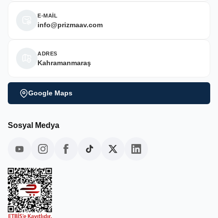
E-MAİL
info@prizmaav.com
ADRES
Kahramanmaraş
Google Maps
Sosyal Medya