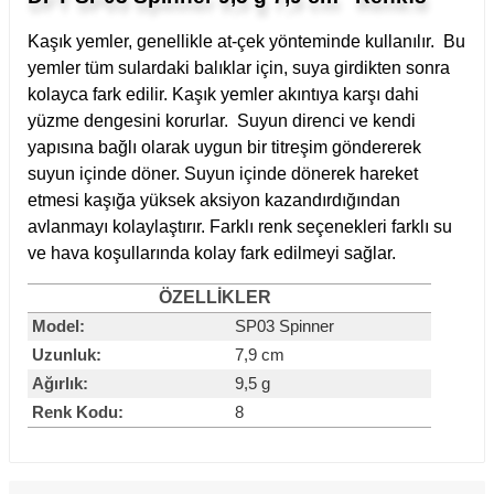
Kaşık yemler, genellikle at-çek yönteminde kullanılır. Bu
yemler tüm sulardaki balıklar için, suya girdikten sonra
kolayca fark edilir. Kaşık yemler akıntıya karşı dahi
yüzme dengesini korurlar. Suyun direnci ve kendi
yapısına bağlı olarak uygun bir titreşim göndererek
suyun içinde döner. Suyun içinde dönerek hareket
etmesi kaşığa yüksek aksiyon kazandırdığından
avlanmayı kolaylaştırır. Farklı renk seçenekleri farklı su
ve hava koşullarında kolay fark edilmeyi sağlar.
ÖZELLİK
LER
Model:
SP03 Spinner
Uzunluk:
7,9 cm
Ağırlık:
9,5 g
Renk Kodu:
8