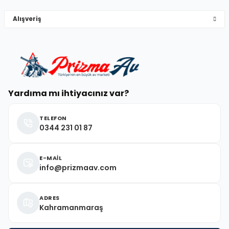
Alışveriş
Deneyimini Paylaş
Yardıma mı ihtiyacınız var?
TELEFON
0344 231 01 87
E-MAİL
info@prizmaav.com
ADRES
Kahramanmaraş