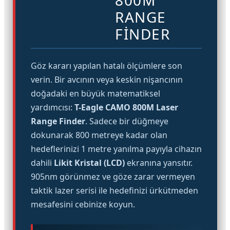
800M
RANGE
FINDER
Göz kararı yapılan hatalı ölçümlere son
verin. Bir avcının veya keskin nişancının
doğadaki en büyük matematiksel
yardımcısı:
T-Eagle CAMO 800M Laser
Range Finder
. Sadece bir düğmeye
dokunarak 800 metreye kadar olan
hedeflerinizi 1 metre yanılma payıyla cihazın
dahili
Likit Kristal (LCD)
ekranına yansıtır.
905nm görünmez ve göze zarar vermeyen
taktik lazer serisi ile hedefinizi ürkütmeden
mesafesini cebinize koyun.