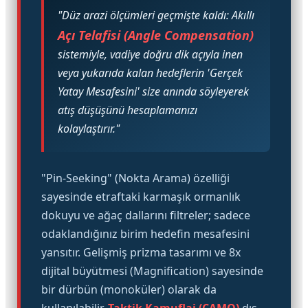
"Düz arazi ölçümleri geçmişte kaldı: Akıllı
Açı Telafisi (Angle Compensation)
sistemiyle, vadiye doğru dik açıyla inen
veya yukarıda kalan hedeflerin 'Gerçek
Yatay Mesafesini' size anında söyleyerek
atış düşüşünü hesaplamanızı
kolaylaştırır."
"Pin-Seeking" (Nokta Arama) özelliği
sayesinde etraftaki karmaşık ormanlık
dokuyu ve ağaç dallarını filtreler; sadece
odaklandığınız birim hedefin mesafesini
yansıtır. Gelişmiş prizma tasarımı ve 8x
dijital büyütmesi (Magnification) sayesinde
bir dürbün (monoküler) olarak da