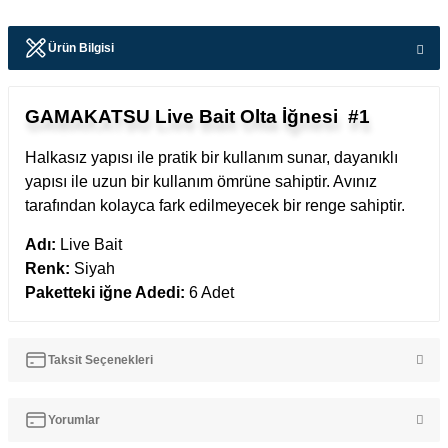
Ürün Bilgisi
GAMAKATSU Live Bait Olta İğnesi #1
Halkasız yapısı ile pratik bir kullanım sunar, dayanıklı
yapısı ile uzun bir kullanım ömrüne sahiptir. Avınız
tarafından kolayca fark edilmeyecek bir renge sahiptir.
Adı:
Live Bait
Renk:
Siyah
Paketteki iğne Adedi:
6 Adet
Taksit Seçenekleri
Yorumlar