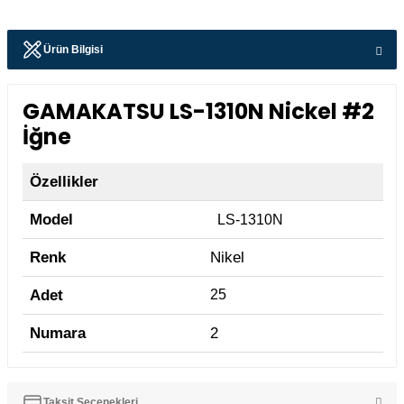
Ürün Bilgisi
GAMAKATSU LS-1310N Nickel #2
İğne
Özellikler
Model
LS-1310N
Renk
Nikel
Adet
25
Numara
2
Taksit Seçenekleri