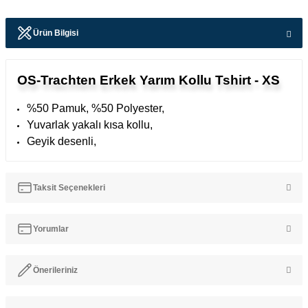
Ürün Bilgisi
OS-Trachten Erkek Yarım Kollu Tshirt - XS
%50 Pamuk, %50 Polyester,
Yuvarlak yakalı kısa kollu,
Geyik desenli,
Taksit Seçenekleri
Yorumlar
Önerileriniz
Bu ürüne ilk yorumu siz yapın!