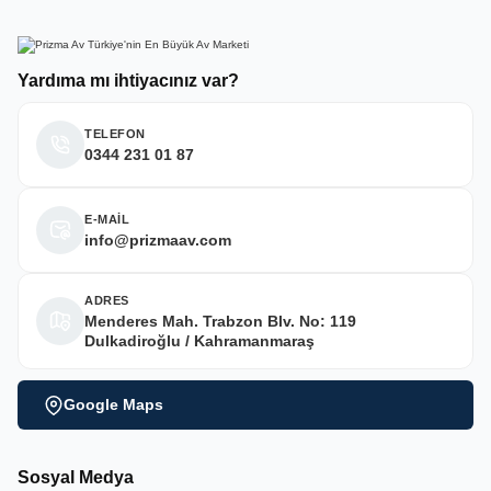
Yardıma mı ihtiyacınız var?
TELEFON
0344 231 01 87
E-MAİL
info@prizmaav.com
ADRES
Menderes Mah. Trabzon Blv. No: 119
Dulkadiroğlu / Kahramanmaraş
Google Maps
Sosyal Medya