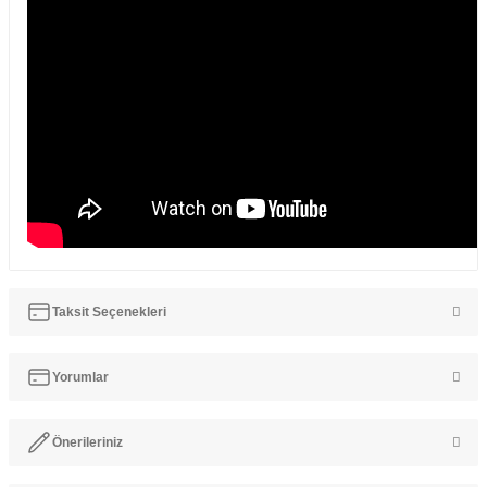
Taksit Seçenekleri
Yorumlar
Önerileriniz
Bu ürüne ilk yorumu siz yapın!