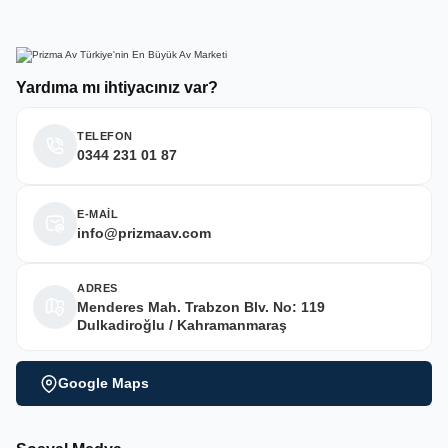
Yardıma mı ihtiyacınız var?
TELEFON
0344 231 01 87
E-MAİL
info@prizmaav.com
ADRES
Menderes Mah. Trabzon Blv. No: 119
Dulkadiroğlu / Kahramanmaraş
Google Maps