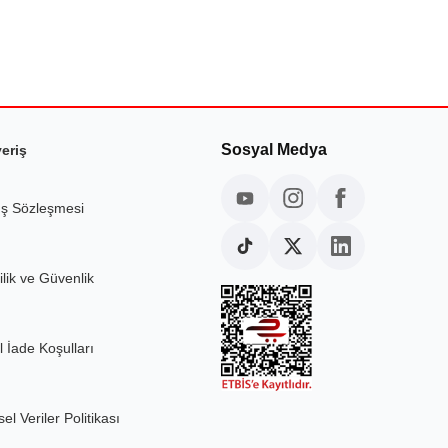
Sosyal Medya
veriş
ış Sözleşmesi
ilik ve Güvenlik
l İade Koşulları
sel Veriler Politikası