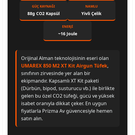
GÜÇ KAYNAĞI
NAMLU
88g CO2 Kapsül
Yivli Çelik
ENERJI
~16 Joule
Orijinal Alman teknolojisinin eseri olan
UMAREX 850 M2 XT Kit Airgun Tüfek
,
sınıfının zirvesinde yer alan bir
ekipmandır. Kapsamlı XT Kit paketi
(Dürbün, bipod, susturucu vb.) ile birlikte
gelen bu özel CO2 tüfeği, gücü ve yüksek
isabet oranıyla dikkat çeker. En uygun
fiyatlarla Prizma Av güvencesiyle hemen
satın alın.