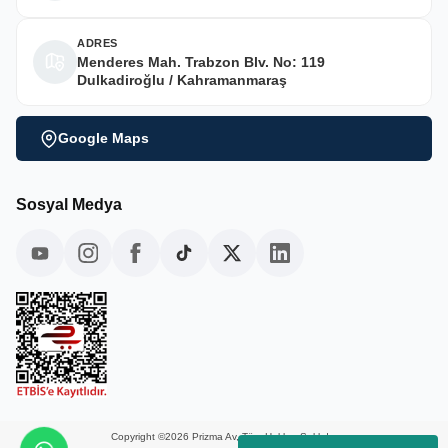
ADRES
Menderes Mah. Trabzon Blv. No: 119
Dulkadiroğlu / Kahramanmaraş
Google Maps
Sosyal Medya
Copyright ©2026 Prizma Av, Tüm Hakları Saklıdır.