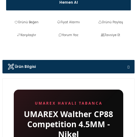
Hemen Al
Fiyat Alarmı
Ürünü Paylaş
Karşılaştır
Yorum Yaz
Tavsiye Et
Ürün Bilgisi
UMAREX HAVALI TABANCA
UMAREX Walther CP88
Competition 4.5MM -
Nikel