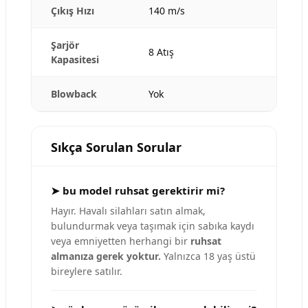
Çıkış Hızı
140 m/s
Şarjör
8 Atış
Kapasitesi
Blowback
Yok
Sıkça Sorulan Sorular
➤ bu model ruhsat gerektirir mi?
Hayır. Havalı silahları satın almak,
bulundurmak veya taşımak için sabıka kaydı
veya emniyetten herhangi bir
ruhsat
almanıza gerek yoktur.
Yalnızca 18 yaş üstü
bireylere satılır.