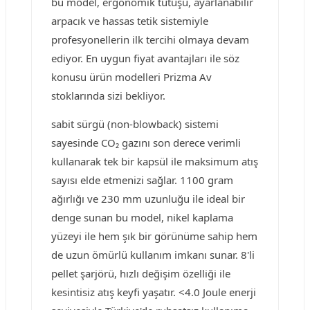
bu model, ergonomik tutuşu, ayarlanabilir
arpacık ve hassas tetik sistemiyle
profesyonellerin ilk tercihi olmaya devam
ediyor. En uygun fiyat avantajları ile söz
konusu ürün modelleri Prizma Av
stoklarında sizi bekliyor.
sabit sürgü (non-blowback) sistemi
sayesinde CO₂ gazını son derece verimli
kullanarak tek bir kapsül ile maksimum atış
sayısı elde etmenizi sağlar. 1100 gram
ağırlığı ve 230 mm uzunluğu ile ideal bir
denge sunan bu model, nikel kaplama
yüzeyi ile hem şık bir görünüme sahip hem
de uzun ömürlü kullanım imkanı sunar. 8'li
pellet şarjörü, hızlı değişim özelliği ile
kesintisiz atış keyfi yaşatır. <4.0 Joule enerji