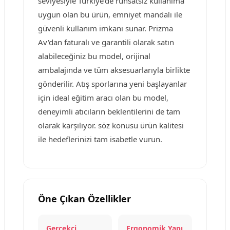
seviyesiyle Türkiye'de ruhsatsız kullanıma
uygun olan bu ürün, emniyet mandalı ile
güvenli kullanım imkanı sunar. Prizma
Av'dan faturalı ve garantili olarak satın
alabileceğiniz bu model, orijinal
ambalajında ve tüm aksesuarlarıyla birlikte
gönderilir. Atış sporlarına yeni başlayanlar
için ideal eğitim aracı olan bu model,
deneyimli atıcıların beklentilerini de tam
olarak karşılıyor. söz konusu ürün kalitesi
ile hedeflerinizi tam isabetle vurun.
Öne Çıkan Özellikler
Gerçekçi
Ergonomik Yapı