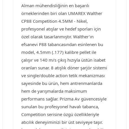
Alman mühendisliğinin en başarılı
örneklerinden biri olan UMAREX Walther
CP88 Competition 4.5MM - Nikel,
profesyonel atışlar ve hedef sporları için
özel olarak tasarlanmıştır. Walther'ın
efsanevi P88 tabancasından esinlenen bu
model, 4.5mm (.177) kalibre pellet ile
çalışır ve 140 m/s çıkış hızıyla üstün isabet
oranları sunar. 8 atışlık döner şarjör sistemi
ve single/double action tetik mekanizması
sayesinde bu ürün, hem antrenmanlarda
hem de yarışmalarda maksimum
performans sağlar. Prizma Av güvencesiyle
sunulan bu profesyonel havalı tabanca,
Competition serisine özgü özellikleriyle
atıcılık deneyiminizi bir üst seviyeye taşır.