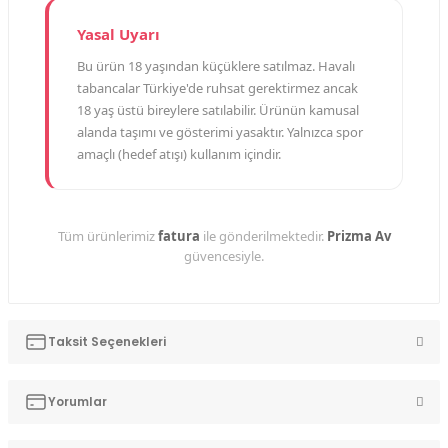
Yasal Uyarı
Bu ürün 18 yaşından küçüklere satılmaz. Havalı
tabancalar Türkiye'de ruhsat gerektirmez ancak
18 yaş üstü bireylere satılabilir. Ürünün kamusal
alanda taşımı ve gösterimi yasaktır. Yalnızca spor
amaçlı (hedef atışı) kullanım içindir.
Tüm ürünlerimiz
fatura
ile gönderilmektedir.
Prizma Av
güvencesiyle.
Taksit Seçenekleri
Yorumlar