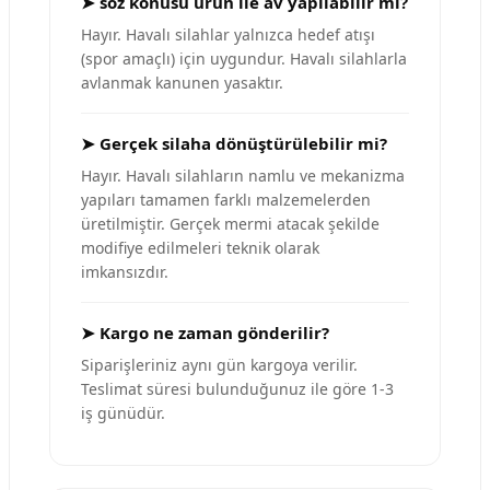
➤ söz konusu ürün ile av yapılabilir mi?
Hayır. Havalı silahlar yalnızca hedef atışı
(spor amaçlı) için uygundur. Havalı silahlarla
avlanmak kanunen yasaktır.
➤ Gerçek silaha dönüştürülebilir mi?
Hayır. Havalı silahların namlu ve mekanizma
yapıları tamamen farklı malzemelerden
üretilmiştir. Gerçek mermi atacak şekilde
modifiye edilmeleri teknik olarak
imkansızdır.
➤ Kargo ne zaman gönderilir?
Siparişleriniz aynı gün kargoya verilir.
Teslimat süresi bulunduğunuz ile göre 1-3
iş günüdür.