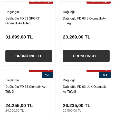
Ücretsiz Kargo
Ücretsiz Kargo
Dağlıoğlu
Dağlıoğlu
Dağlıoğlu FD 63 SPORT
Dağlıoğlu FD 63 S Otomatik Av
Otomatik Av Tüfeği
Tüfeği
31.699,00 TL
23.269,00 TL
ÜRÜNÜ İNCELE
ÜRÜNÜ İNCELE
Ücretsiz Kargo
Ücretsiz Kargo
%1
%1
Dağlıoğlu
Dağlıoğlu
Dağlıoğlu FD 63 Otomatik Av
Dağlıoğlu FD 63 LUX Otomatik
Tüfeği
Av Tüfeği
24.255,00 TL
26.235,00 TL
24.500,00 TL
26.500,00 TL