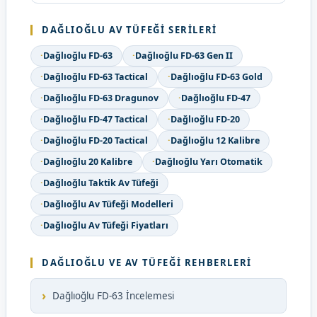
DAĞLIOĞLU AV TÜFEĞI SERILERI
·
Dağlıoğlu FD-63
·
Dağlıoğlu FD-63 Gen II
·
Dağlıoğlu FD-63 Tactical
·
Dağlıoğlu FD-63 Gold
·
Dağlıoğlu FD-63 Dragunov
·
Dağlıoğlu FD-47
·
Dağlıoğlu FD-47 Tactical
·
Dağlıoğlu FD-20
·
Dağlıoğlu FD-20 Tactical
·
Dağlıoğlu 12 Kalibre
·
Dağlıoğlu 20 Kalibre
·
Dağlıoğlu Yarı Otomatik
·
Dağlıoğlu Taktik Av Tüfeği
·
Dağlıoğlu Av Tüfeği Modelleri
·
Dağlıoğlu Av Tüfeği Fiyatları
DAĞLIOĞLU VE AV TÜFEĞI REHBERLERI
›
Dağlıoğlu FD-63 İncelemesi