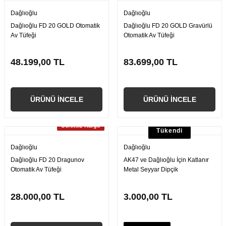
Dağlıoğlu
Dağlıoğlu
Dağlıoğlu FD 20 GOLD Otomatik
Dağlıoğlu FD 20 GOLD Gravürlü
Av Tüfeği
Otomatik Av Tüfeği
48.199,00 TL
83.699,00 TL
ÜRÜNÜ İNCELE
ÜRÜNÜ İNCELE
Ücretsiz Kargo
Tükendi
Dağlıoğlu
Dağlıoğlu
Dağlıoğlu FD 20 Dragunov
AK47 ve Dağlıoğlu İçin Katlanır
Otomatik Av Tüfeği
Metal Seyyar Dipçik
28.000,00 TL
3.000,00 TL