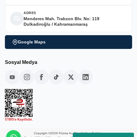
ADRES
Menderes Mah. Trabzon Blv. No: 119
Dulkadiroğlu / Kahramanmaraş
Google Maps
Sosyal Medya
Copyright ©2026 Prizma Av, Tüm Hakları Saklıdır.