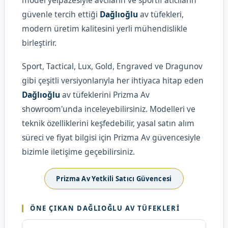
model yelpazesiyle avcıların ve sportif atıcıların
güvenle tercih ettiği
Dağlıoğlu
av tüfekleri,
modern üretim kalitesini yerli mühendislikle
birleştirir.
Sport, Tactical, Lux, Gold, Engraved ve Dragunov
gibi çeşitli versiyonlarıyla her ihtiyaca hitap eden
Dağlıoğlu
av tüfeklerini Prizma Av
showroom'unda inceleyebilirsiniz. Modelleri ve
teknik özelliklerini keşfedebilir, yasal satın alım
süreci ve fiyat bilgisi için Prizma Av güvencesiyle
bizimle iletişime geçebilirsiniz.
Prizma Av Yetkili Satıcı Güvencesi
ÖNE ÇIKAN DAĞLIOĞLU AV TÜFEKLERI