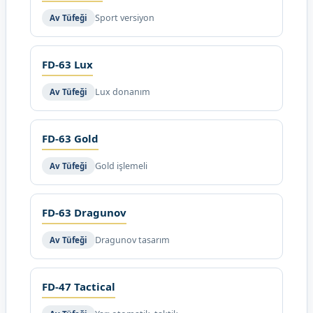
Sport versiyon
Av Tüfeği
FD-63 Lux
Lux donanım
Av Tüfeği
FD-63 Gold
Gold işlemeli
Av Tüfeği
FD-63 Dragunov
Dragunov tasarım
Av Tüfeği
FD-47 Tactical