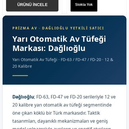
ÜRÜNÜ İNCELE
Stokta Yok
PRIZMA AV · DAĞLIOĞLU YETKILI SATICI
Yarı Otomatik Av Tüfeği
Markası: Dağlıoğlu
Yarı Otomatik Av Tüfeği · FD-63 / FD-47 / FD-20 · 12 &
20 Kalibre
Dağlıoğlu
; FD-63, FD-47 ve FD-20 serileriyle 12 ve
20 kalibre yarı otomatik av tüfeği segmentinde
öne çıkan köklü bir Türk markasıdır. Taktik
tasarımları, dayanıklı mekanizmaları ve geniş