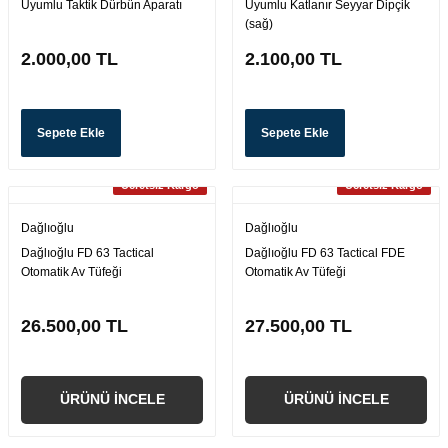
Uyumlu Taktik Dürbün Aparatı
Uyumlu Katlanır Seyyar Dipçik
(sağ)
2.000,00 TL
2.100,00 TL
Sepete Ekle
Sepete Ekle
Ücretsiz Kargo
Ücretsiz Kargo
Dağlıoğlu
Dağlıoğlu
Dağlıoğlu FD 63 Tactical
Dağlıoğlu FD 63 Tactical FDE
Otomatik Av Tüfeği
Otomatik Av Tüfeği
26.500,00 TL
27.500,00 TL
ÜRÜNÜ İNCELE
ÜRÜNÜ İNCELE