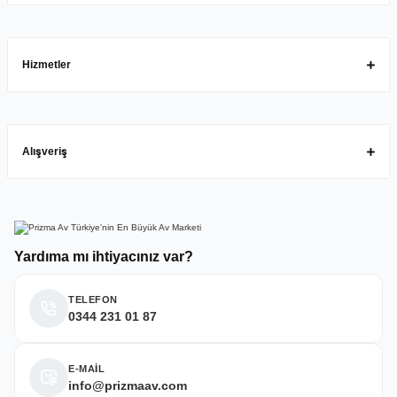
Hizmetler
Alışveriş
Yardıma mı ihtiyacınız var?
TELEFON
0344 231 01 87
E-MAİL
info@prizmaav.com