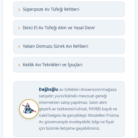
›
Süperpoze Av Tüfeği Rehberi
›
İkinci El Av Tüfeği Alım ve Yasal Devir
›
Yaban Domuzu Sürek Avı Rehberi
›
Keklik Avı Teknikleri ve İpuçları
Dağlıoğlu
av tüfekleri showroom/mağaza
satışıdır; yürürlükteki mevzuat gereği
internetten satışı yapılmaz. Satın alım
geçerli av tezkeresi/ruhsat, PATBİS kaydı ve
nakil belgesi ile gerçekleşir. Modelleri Prizma
Av güvencesiyle inceleyebilir, bilgi ve fiyat
için bizimle iletişime geçebilirsiniz.